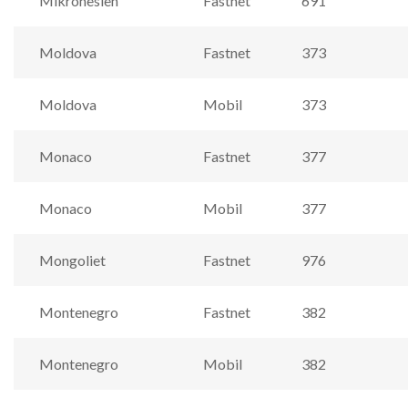
Mikronesien
Fastnet
691
Moldova
Fastnet
373
Moldova
Mobil
373
Monaco
Fastnet
377
Monaco
Mobil
377
Mongoliet
Fastnet
976
Montenegro
Fastnet
382
Montenegro
Mobil
382