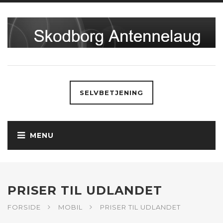
SELVBETJENING
PRISER TIL UDLANDET
FORSIDE
MOBIL
PRISER TIL UDLANDET