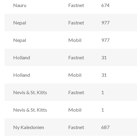
Nauru
Fastnet
674
Nepal
Fastnet
977
Nepal
Mobil
977
Holland
Fastnet
31
Holland
Mobil
31
Nevis & St. Kitts
Fastnet
1
Nevis & St. Kitts
Mobil
1
Ny Kaledonien
Fastnet
687