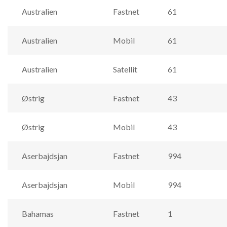
Australien
Fastnet
61
Australien
Mobil
61
Australien
Satellit
61
Østrig
Fastnet
43
Østrig
Mobil
43
Aserbajdsjan
Fastnet
994
Aserbajdsjan
Mobil
994
Bahamas
Fastnet
1