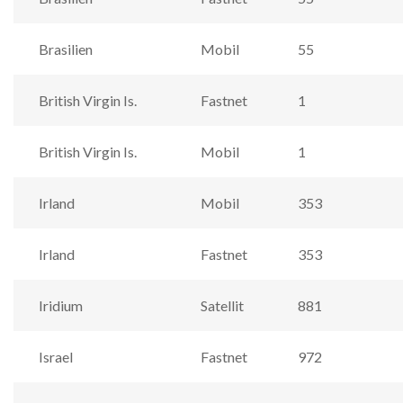
Brasilien
Mobil
55
British Virgin Is.
Fastnet
1
British Virgin Is.
Mobil
1
Irland
Mobil
353
Irland
Fastnet
353
Iridium
Satellit
881
Israel
Fastnet
972