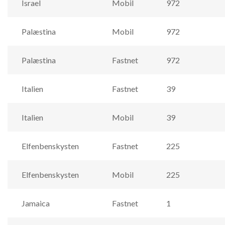
Israel
Mobil
972
Palæstina
Mobil
972
Palæstina
Fastnet
972
Italien
Fastnet
39
Italien
Mobil
39
Elfenbenskysten
Fastnet
225
Elfenbenskysten
Mobil
225
Jamaica
Fastnet
1