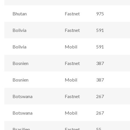
Bhutan
Fastnet
975
Bolivia
Fastnet
591
Bolivia
Mobil
591
Bosnien
Fastnet
387
Bosnien
Mobil
387
Botswana
Fastnet
267
Botswana
Mobil
267
Brasilien
Fastnet
55