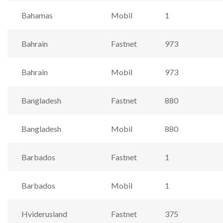
Bahamas
Mobil
1
Bahrain
Fastnet
973
Bahrain
Mobil
973
Bangladesh
Fastnet
880
Bangladesh
Mobil
880
Barbados
Fastnet
1
Barbados
Mobil
1
Hviderusland
Fastnet
375