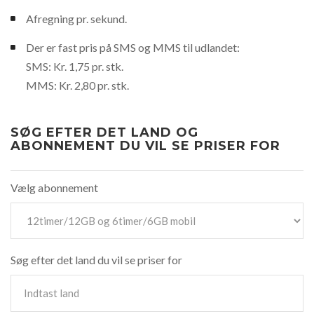
Afregning pr. sekund.
Der er fast pris på SMS og MMS til udlandet:
SMS: Kr. 1,75 pr. stk.
MMS: Kr. 2,80 pr. stk.
SØG EFTER DET LAND OG
ABONNEMENT DU VIL SE PRISER FOR
Vælg abonnement
Søg efter det land du vil se priser for