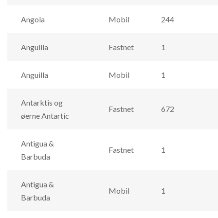
Angola
Mobil
244
Anguilla
Fastnet
1
Anguilla
Mobil
1
Antarktis og
Fastnet
672
øerne Antartic
Antigua &
Fastnet
1
Barbuda
Antigua &
Mobil
1
Barbuda