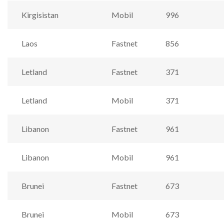
Kirgisistan
Mobil
996
Laos
Fastnet
856
Letland
Fastnet
371
Letland
Mobil
371
Libanon
Fastnet
961
Libanon
Mobil
961
Brunei
Fastnet
673
Brunei
Mobil
673