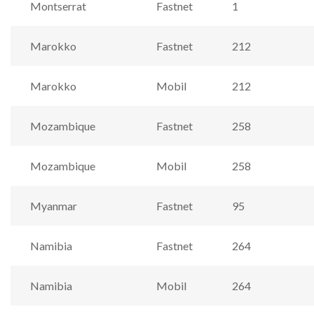
Montserrat
Fastnet
1
Marokko
Fastnet
212
Marokko
Mobil
212
Mozambique
Fastnet
258
Mozambique
Mobil
258
Myanmar
Fastnet
95
Namibia
Fastnet
264
Namibia
Mobil
264