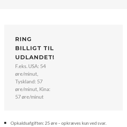
RING
BILLIGT TIL
UDLANDET!
F.eks. USA: 54
øre/minut,
Tyskland: 57
øre/minut, Kina:
57 øre/minut
Opkaldsafgiften: 25 øre – opkræves kun ved svar.